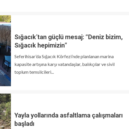
Sığacık’tan güçlü mesaj: “Deniz bizim,
Sığacık hepimizin”
Seferihisar’da Sığacık Körfezi’nde planlanan marina
kapasite artışına karşı vatandaşlar, balıkçılar ve sivil
toplum temsilcileri...
Yayla yollarında asfaltlama çalışmaları
başladı