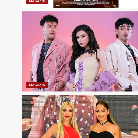
MAGAZIN
MAGAZIN