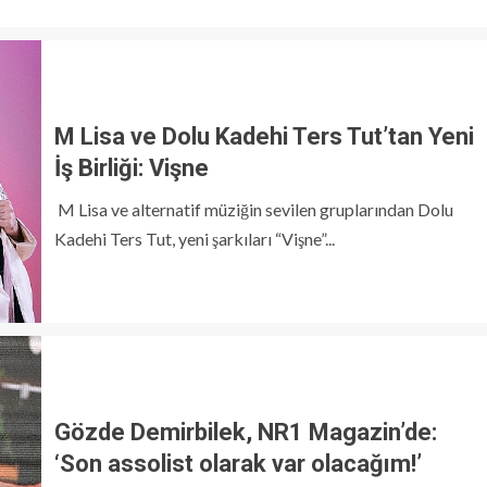
M Lisa ve Dolu Kadehi Ters Tut’tan Yeni
İş Birliği: Vişne
M Lisa ve alternatif müziğin sevilen gruplarından Dolu
Kadehi Ters Tut, yeni şarkıları “Vişne”...
Gözde Demirbilek, NR1 Magazin’de:
‘Son assolist olarak var olacağım!’