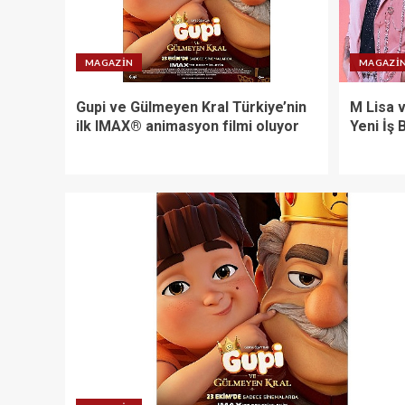
MAGAZIN
MAGAZI
Gupi ve Gülmeyen Kral Türkiye’nin
M Lisa 
ilk IMAX® animasyon filmi oluyor
Yeni İş B