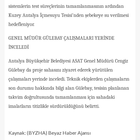
sistemlerin test süreçlerinin tamamlanmasının ardından
Kuzey Antalya İçmesuyu Tesisi’nden şebekeye su verilmesi
hedefleniyor.
GENEL MÜDÜR GÜLEBAY ÇALIŞMALARI YERİNDE
İNCELEDİ
Antalya Büyükşehir Belediyesi ASAT Genel Müdürü Cengiz
Gülebay da proje sahasını ziyaret ederek yürütülen
çalışmaları yerinde inceledi. Teknik ekiplerden çalışmaların
son durumu hakkında bilgi alan Gülebay, tesisin planlanan
takvim doğrultusunda tamamlanması için sahadaki
imalatların titizlikle sürdürüldüğünü belirtti.
Kaynak: (BYZHA) Beyaz Haber Ajansı