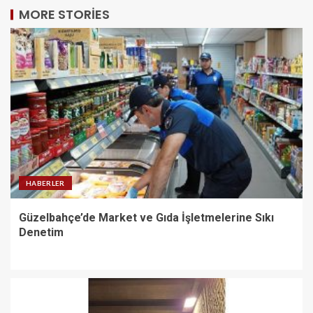
MORE STORIES
HABERLER
Güzelbahçe’de Market ve Gıda İşletmelerine Sıkı
Denetim