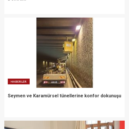
HABERLER
Seymen ve Karamürsel tünellerine konfor dokunuşu