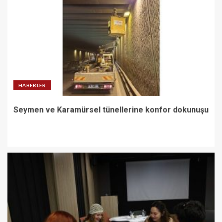
HABERLER
Seymen ve Karamürsel tünellerine konfor dokunuşu