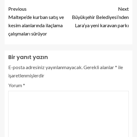
Previous
Next
Maltepe’de kurban satış ve
Büyükşehir Belediyesi’nden
kesim alanlarında ilaçlama
Lara’ya yeni karavan parkı
çalışmaları sürüyor
Bir yanıt yazın
E-posta adresiniz yayınlanmayacak.
Gerekli alanlar
*
ile
işaretlenmişlerdir
Yorum
*