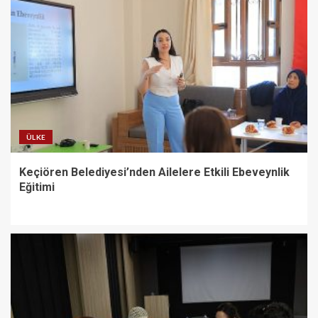
ÜLKE
Keçiören Belediyesi’nden Ailelere Etkili Ebeveynlik
Eğitimi