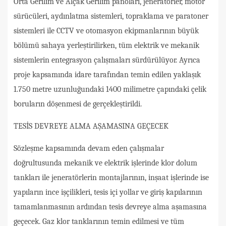
Orta Gerilim ve Alçak Gerilim panoları, jeneratörler, motor
sürücüleri, aydınlatma sistemleri, topraklama ve paratoner
sistemleri ile CCTV ve otomasyon ekipmanlarının büyük
bölümü sahaya yerleştirilirken, tüm elektrik ve mekanik
sistemlerin entegrasyon çalışmaları sürdürülüyor. Ayrıca
proje kapsamında idare tarafından temin edilen yaklaşık
1.750 metre uzunluğundaki 1400 milimetre çapındaki çelik
boruların döşenmesi de gerçekleştirildi.
TESİS DEVREYE ALMA AŞAMASINA GEÇECEK
Sözleşme kapsamında devam eden çalışmalar
doğrultusunda mekanik ve elektrik işlerinde klor dolum
tankları ile jeneratörlerin montajlarının, inşaat işlerinde ise
yapıların ince işçilikleri, tesis içi yollar ve giriş kapılarının
tamamlanmasının ardından tesis devreye alma aşamasına
geçecek. Gaz klor tanklarının temin edilmesi ve tüm