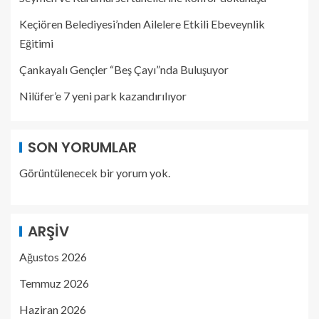
Keçiören Belediyesi’nden Ailelere Etkili Ebeveynlik
Eğitimi
Çankayalı Gençler “Beş Çayı”nda Buluşuyor
Nilüfer’e 7 yeni park kazandırılıyor
SON YORUMLAR
Görüntülenecek bir yorum yok.
ARŞIV
Ağustos 2026
Temmuz 2026
Haziran 2026