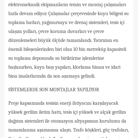
elektromekanik ekipmanların temin ve montaj çalışmaları
hızla devam ediyor. Çalışmalar çerçevesinde kuyu bölgesi su
toplama hatları, yağmursuyu ve drenaj sistemleri, tesis içi
ulaşım yolları, çevre koruma duvarları ve çevre
düzenlemeleri büyük ölçüde tamamlandı. Yatırımın en
önemli bileşenlerinden biri olan 10 bin metreküp kapasiteli
su toplama deposunda su biriktirme işlemlerine
başlanırken, kuyu başı yapıları, klorlama binası ve idari
bina imalatlarında da son aşamaya gelindi.
SİSTEMLERDE SON MONTAJLAR YAPILIYOR
Proje kapsamında tesisin enerji ihtiyacını karşılayacak
yüksek gerilim iletim hattı, tesis içi yüksek ve alçak gerilim
dağıtım sistemleri ile otomasyon altyapısının kurulumu da
tamamlanma aşamasına ulaştı. Trafo köşkleri, güç trafoları,