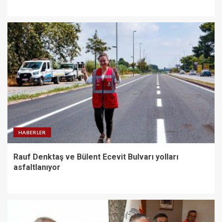
HABERLER
Rauf Denktaş ve Bülent Ecevit Bulvarı yolları
asfaltlanıyor