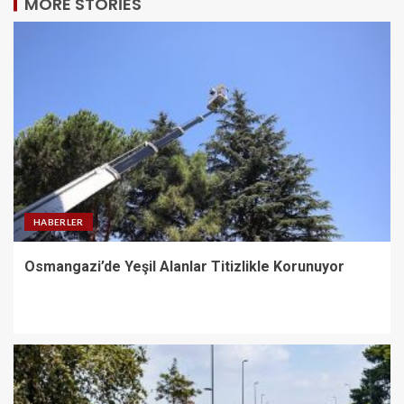
MORE STORIES
HABERLER
Osmangazi’de Yeşil Alanlar Titizlikle Korunuyor