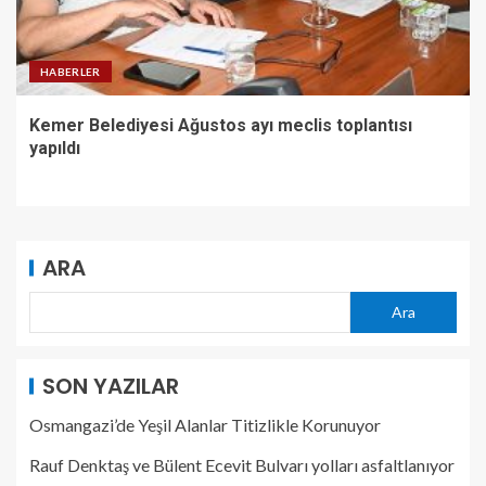
HABERLER
Kemer Belediyesi Ağustos ayı meclis toplantısı
yapıldı
ARA
Ara
SON YAZILAR
Osmangazi’de Yeşil Alanlar Titizlikle Korunuyor
Rauf Denktaş ve Bülent Ecevit Bulvarı yolları asfaltlanıyor