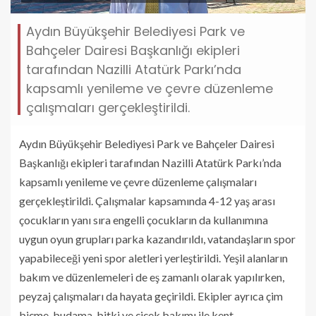
Aydın Büyükşehir Belediyesi Park ve
Bahçeler Dairesi Başkanlığı ekipleri
tarafından Nazilli Atatürk Parkı’nda
kapsamlı yenileme ve çevre düzenleme
çalışmaları gerçekleştirildi.
Aydın Büyükşehir Belediyesi Park ve Bahçeler Dairesi
Başkanlığı ekipleri tarafından Nazilli Atatürk Parkı’nda
kapsamlı yenileme ve çevre düzenleme çalışmaları
gerçekleştirildi. Çalışmalar kapsamında 4-12 yaş arası
çocukların yanı sıra engelli çocukların da kullanımına
uygun oyun grupları parka kazandırıldı, vatandaşların spor
yapabileceği yeni spor aletleri yerleştirildi. Yeşil alanların
bakım ve düzenlemeleri de eş zamanlı olarak yapılırken,
peyzaj çalışmaları da hayata geçirildi. Ekipler ayrıca çim
biçme, budama, bitki ve çiçek bakımı ile kent