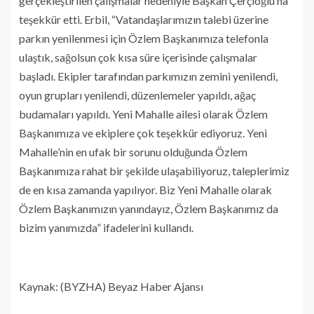
gerçekleştirilen çalışmalar nedeniyle Başkan Çerçioğlu’na
teşekkür etti. Erbil, “Vatandaşlarımızın talebi üzerine
parkın yenilenmesi için Özlem Başkanımıza telefonla
ulaştık, sağolsun çok kısa süre içerisinde çalışmalar
başladı. Ekipler tarafından parkımızın zemini yenilendi,
oyun grupları yenilendi, düzenlemeler yapıldı, ağaç
budamaları yapıldı. Yeni Mahalle ailesi olarak Özlem
Başkanımıza ve ekiplere çok teşekkür ediyoruz. Yeni
Mahalle’nin en ufak bir sorunu olduğunda Özlem
Başkanımıza rahat bir şekilde ulaşabiliyoruz, taleplerimiz
de en kısa zamanda yapılıyor. Biz Yeni Mahalle olarak
Özlem Başkanımızın yanındayız, Özlem Başkanımız da
bizim yanımızda” ifadelerini kullandı.
Kaynak: (BYZHA) Beyaz Haber Ajansı