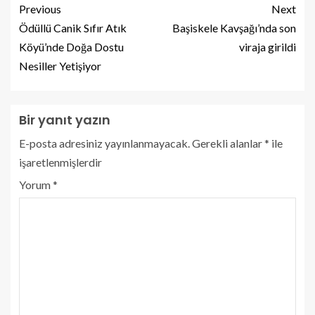
Previous
Next
Ödüllü Canik Sıfır Atık
Başiskele Kavşağı’nda son
Köyü’nde Doğa Dostu
viraja girildi
Nesiller Yetişiyor
Bir yanıt yazın
E-posta adresiniz yayınlanmayacak.
Gerekli alanlar
*
ile
işaretlenmişlerdir
Yorum
*