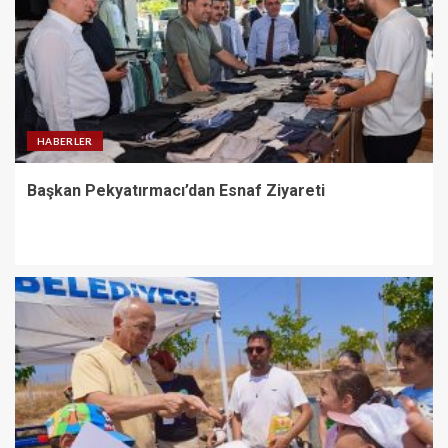
HABERLER
Başkan Pekyatırmacı’dan Esnaf Ziyareti