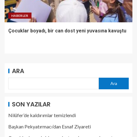
HABERLER
Çocuklar boyadı, bir can dost yeni yuvasına kavuştu
ARA
Ara
SON YAZILAR
Nilüfer’de kaldırımlar temizlendi
Başkan Pekyatırmacı’dan Esnaf Ziyareti