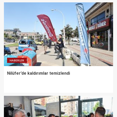
HABERLER
Nilüfer’de kaldırımlar temizlendi