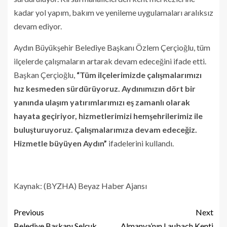
kadar yol yapım, bakım ve yenileme uygulamaları aralıksız
devam ediyor.
Aydın Büyükşehir Belediye Başkanı Özlem Çerçioğlu, tüm
ilçelerde çalışmaların artarak devam edeceğini ifade etti.
Başkan Çerçioğlu,
“Tüm ilçelerimizde çalışmalarımızı
hız kesmeden sürdürüyoruz. Aydınımızın dört bir
yanında ulaşım yatırımlarımızı eş zamanlı olarak
hayata geçiriyor, hizmetlerimizi hemşehrilerimiz ile
buluşturuyoruz. Çalışmalarımıza devam edeceğiz.
Hizmetle büyüyen Aydın”
ifadelerini kullandı.
Kaynak: (BYZHA) Beyaz Haber Ajansı
Previous
Next
Belediye Başkanı Selçuk
Almanya’nın Laubach Kenti