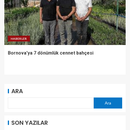
HABERLER
Bornova’ya 7 dönümlük cennet bahçesi
ARA
Ara
SON YAZILAR