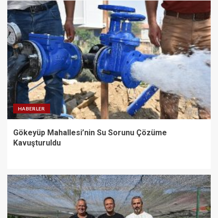
HABERLER
Gökeyüp Mahallesi’nin Su Sorunu Çözüme
Kavuşturuldu