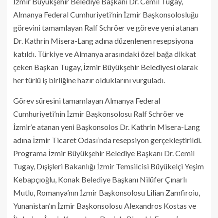
İzmir Büyükşehir Belediye Başkanı Dr. Cemil Tugay,
Almanya Federal Cumhuriyeti’nin İzmir Başkonsolosluğu
görevini tamamlayan Ralf Schröer ve göreve yeni atanan
Dr. Kathrin Misera-Lang adına düzenlenen resepsiyona
katıldı. Türkiye ve Almanya arasındaki özel bağa dikkat
çeken Başkan Tugay, İzmir Büyükşehir Belediyesi olarak
her türlü iş birliğine hazır olduklarını vurguladı.
Görev süresini tamamlayan Almanya Federal
Cumhuriyeti’nin İzmir Başkonsolosu Ralf Schröer ve
İzmir’e atanan yeni Başkonsolos Dr. Kathrin Misera-Lang
adına İzmir Ticaret Odası’nda resepsiyon gerçekleştirildi.
Programa İzmir Büyükşehir Belediye Başkanı Dr. Cemil
Tugay, Dışişleri Bakanlığı İzmir Temsilcisi Büyükelçi Yeşim
Kebapçıoğlu, Konak Belediye Başkanı Nilüfer Çınarlı
Mutlu, Romanya’nın İzmir Başkonsolosu Lilian Zamfiroiu,
Yunanistan’ın İzmir Başkonsolosu Alexandros Kostas ve