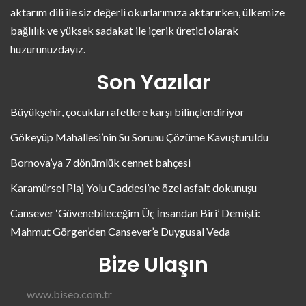
aktarım dili ile siz değerli okurlarımıza aktarırken, ülkemize
bağlılık ve yüksek sadakat ile içerik üretici olarak
huzurunuzdayız.
Son Yazılar
Büyükşehir, çocukları afetlere karşı bilinçlendiriyor
Gökeyüp Mahallesi’nin Su Sorunu Çözüme Kavuşturuldu
Bornova’ya 7 dönümlük cennet bahçesi
Karamürsel Plaj Yolu Caddesi’ne özel asfalt dokunuşu
Cansever ‘Güvenebileceğim Üç İnsandan Biri’ Demişti:
Mahmut Görgen’den Cansever’e Duygusal Veda
Bize Ulaşın
www.biseo.com.tr