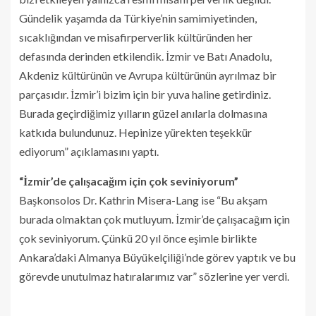
Gündelik yaşamda da Türkiye’nin samimiyetinden,
sıcaklığından ve misafirperverlik kültüründen her
defasında derinden etkilendik. İzmir ve Batı Anadolu,
Akdeniz kültürünün ve Avrupa kültürünün ayrılmaz bir
parçasıdır. İzmir’i bizim için bir yuva haline getirdiniz.
Burada geçirdiğimiz yılların güzel anılarla dolmasına
katkıda bulundunuz. Hepinize yürekten teşekkür
ediyorum” açıklamasını yaptı.
“İzmir’de çalışacağım için çok seviniyorum”
Başkonsolos Dr. Kathrin Misera-Lang ise “Bu akşam
burada olmaktan çok mutluyum. İzmir’de çalışacağım için
çok seviniyorum. Çünkü 20 yıl önce eşimle birlikte
Ankara’daki Almanya Büyükelçiliği’nde görev yaptık ve bu
görevde unutulmaz hatıralarımız var” sözlerine yer verdi.