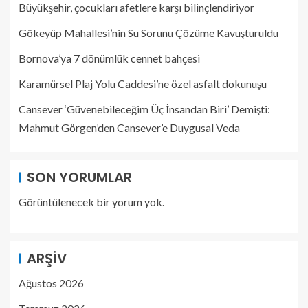
Büyükşehir, çocukları afetlere karşı bilinçlendiriyor
Gökeyüp Mahallesi’nin Su Sorunu Çözüme Kavuşturuldu
Bornova’ya 7 dönümlük cennet bahçesi
Karamürsel Plaj Yolu Caddesi’ne özel asfalt dokunuşu
Cansever ‘Güvenebileceğim Üç İnsandan Biri’ Demişti:
Mahmut Görgen’den Cansever’e Duygusal Veda
SON YORUMLAR
Görüntülenecek bir yorum yok.
ARŞIV
Ağustos 2026