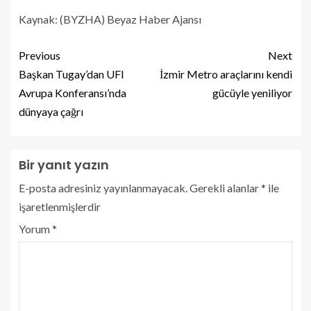
Kaynak: (BYZHA) Beyaz Haber Ajansı
Previous
Next
Başkan Tugay’dan UFI
İzmir Metro araçlarını kendi
Avrupa Konferansı’nda
gücüyle yeniliyor
dünyaya çağrı
Bir yanıt yazın
E-posta adresiniz yayınlanmayacak.
Gerekli alanlar
*
ile
işaretlenmişlerdir
Yorum
*