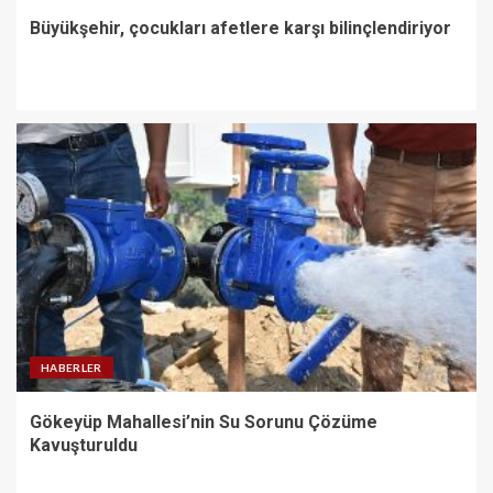
Büyükşehir, çocukları afetlere karşı bilinçlendiriyor
HABERLER
Gökeyüp Mahallesi’nin Su Sorunu Çözüme
Kavuşturuldu