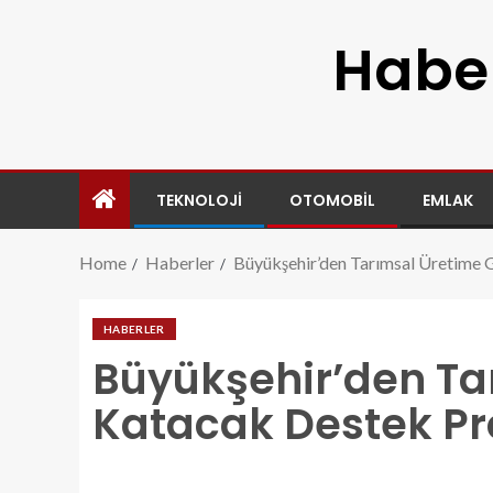
Haber
TEKNOLOJI
OTOMOBIL
EMLAK
Home
Haberler
Büyükşehir’den Tarımsal Üretime
HABERLER
Büyükşehir’den Ta
Katacak Destek P