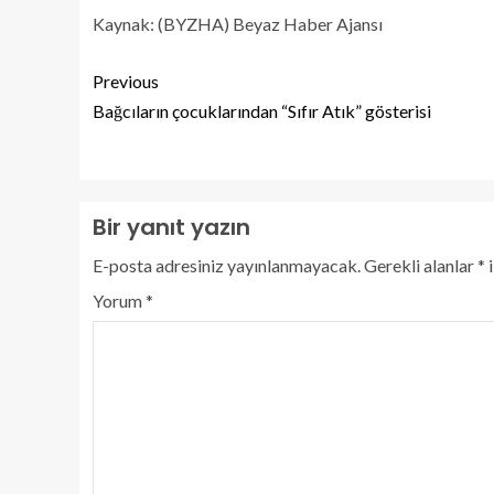
Kaynak: (BYZHA) Beyaz Haber Ajansı
Previous
Bağcıların çocuklarından “Sıfır Atık” gösterisi
Bir yanıt yazın
E-posta adresiniz yayınlanmayacak.
Gerekli alanlar
*
i
Yorum
*