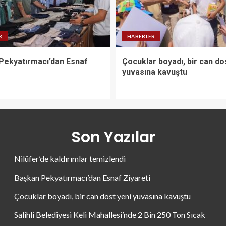
R
HABERLER
Pekyatırmacı’dan Esnaf
Çocuklar boyadı, bir can do
yuvasına kavuştu
Son Yazılar
Nilüfer’de kaldırımlar temizlendi
Başkan Pekyatırmacı’dan Esnaf Ziyareti
Çocuklar boyadı, bir can dost yeni yuvasına kavuştu
Salihli Belediyesi Keli Mahallesi’nde 2 Bin 250 Ton Sıcak