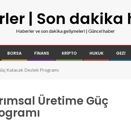
ler | Son dakika
Haberler ve son dakika gelişmeleri | Güncel haber
BORSA
FINANS
KRIPTO
HUKUK
GEZI
 Güç Katacak Destek Programı
rımsal Üretime Güç
rogramı