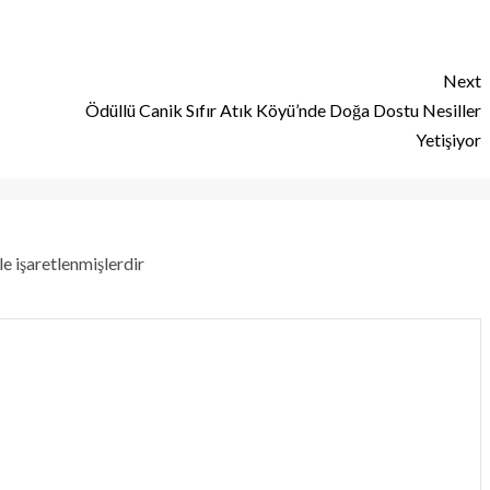
Next
Ödüllü Canik Sıfır Atık Köyü’nde Doğa Dostu Nesiller
Yetişiyor
le işaretlenmişlerdir