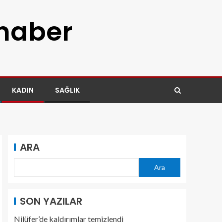
 haber
KADIN
SAĞLIK
ARA
Ara
SON YAZILAR
Nilüfer’de kaldırımlar temizlendi