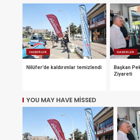
HABERLER
HABERLER
Nilüfer’de kaldırımlar temizlendi
Başkan Pek
Ziyareti
YOU MAY HAVE MISSED