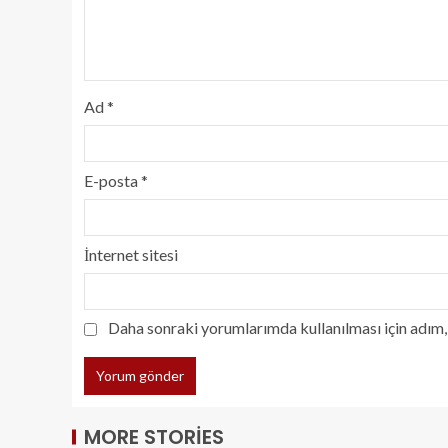
Ad
*
E-posta
*
İnternet sitesi
Daha sonraki yorumlarımda kullanılması için adım, 
MORE STORIES