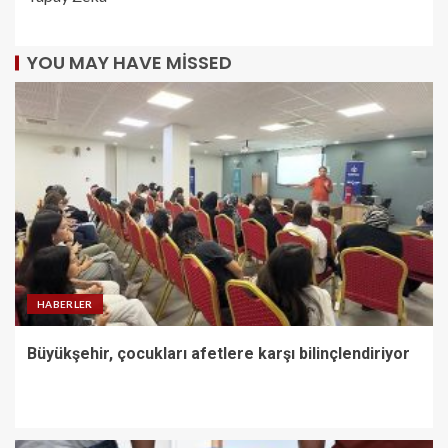
YOU MAY HAVE MISSED
HABERLER
Büyükşehir, çocukları afetlere karşı bilinçlendiriyor