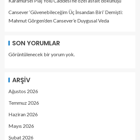
Karamürsel Plaj Yolu Caddesi’ne özel asfalt dokunuşu
Cansever ‘Güvenebileceğim Üç İnsandan Biri’ Demişti:
Mahmut Görgen’den Cansever’e Duygusal Veda
SON YORUMLAR
Görüntülenecek bir yorum yok.
ARŞIV
Ağustos 2026
Temmuz 2026
Haziran 2026
Mayıs 2026
Şubat 2026