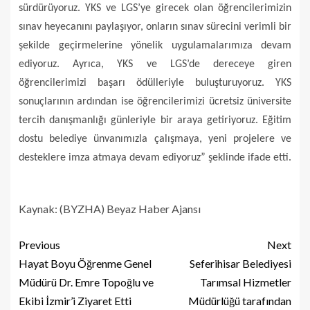
sürdürüyoruz. YKS ve LGS’ye girecek olan öğrencilerimizin
sınav heyecanını paylaşıyor, onların sınav sürecini verimli bir
şekilde geçirmelerine yönelik uygulamalarımıza devam
ediyoruz. Ayrıca, YKS ve LGS’de dereceye giren
öğrencilerimizi başarı ödülleriyle buluşturuyoruz. YKS
sonuçlarının ardından ise öğrencilerimizi ücretsiz üniversite
tercih danışmanlığı günleriyle bir araya getiriyoruz. Eğitim
dostu belediye ünvanımızla çalışmaya, yeni projelere ve
desteklere imza atmaya devam ediyoruz” şeklinde ifade etti.
Kaynak: (BYZHA) Beyaz Haber Ajansı
Previous
Next
Hayat Boyu Öğrenme Genel
Seferihisar Belediyesi
Müdürü Dr. Emre Topoğlu ve
Tarımsal Hizmetler
Ekibi İzmir’i Ziyaret Etti
Müdürlüğü tarafından