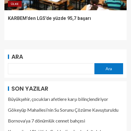
ÜLKE
KARBEM’den LGS’de yüzde 95,7 başarı
ARA
Ara
SON YAZILAR
Büyükşehir, çocukları afetlere karşı bilinçlendiriyor
Gökeyüp Mahallesi’nin Su Sorunu Çözüme Kavuşturuldu
Bornova’ya 7 dönümlük cennet bahçesi