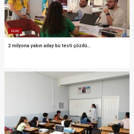
ÜLKE
2 milyona yakın aday bu testi çözdü…