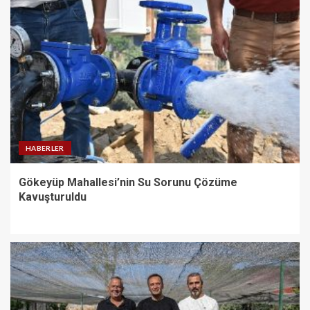
HABERLER
Gökeyüp Mahallesi’nin Su Sorunu Çözüme
Kavuşturuldu