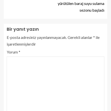
yürütülen baraj suyu sulama
sezonu başladı
Bir yanıt yazın
E-posta adresiniz yayınlanmayacak.
Gerekli alanlar
*
ile
işaretlenmişlerdir
Yorum
*