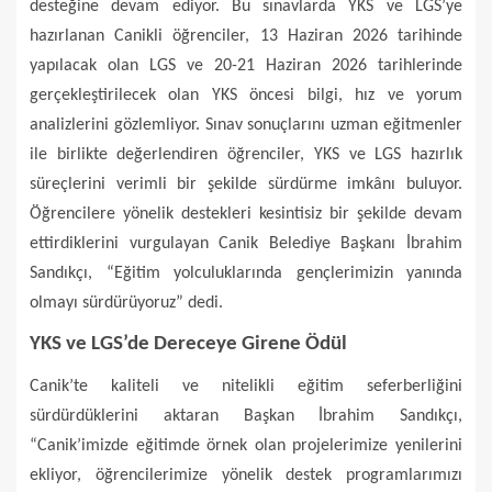
desteğine devam ediyor. Bu sınavlarda YKS ve LGS’ye
hazırlanan Canikli öğrenciler, 13 Haziran 2026 tarihinde
yapılacak olan LGS ve 20-21 Haziran 2026 tarihlerinde
gerçekleştirilecek olan YKS öncesi bilgi, hız ve yorum
analizlerini gözlemliyor. Sınav sonuçlarını uzman eğitmenler
ile birlikte değerlendiren öğrenciler, YKS ve LGS hazırlık
süreçlerini verimli bir şekilde sürdürme imkânı buluyor.
Öğrencilere yönelik destekleri kesintisiz bir şekilde devam
ettirdiklerini vurgulayan Canik Belediye Başkanı İbrahim
Sandıkçı, “Eğitim yolculuklarında gençlerimizin yanında
olmayı sürdürüyoruz” dedi.
YKS ve LGS’de Dereceye Girene Ödül
Canik’te kaliteli ve nitelikli eğitim seferberliğini
sürdürdüklerini aktaran Başkan İbrahim Sandıkçı,
“Canik’imizde eğitimde örnek olan projelerimize yenilerini
ekliyor, öğrencilerimize yönelik destek programlarımızı