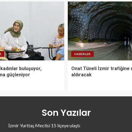
R
HABERLER
kadınlar buluşuyor,
Onat Tüneli İzmir trafiğine
ma güçleniyor
aldıracak
Son Yazılar
İzmir Yurttaş Meclisi 15 ilçeye ulaştı