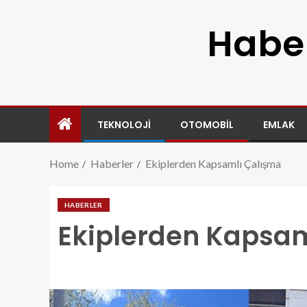
Haber
TEKNOLOJI
OTOMOBIL
EMLAK
Home
Haberler
Ekiplerden Kapsamlı Çalışma
HABERLER
Ekiplerden Kapsam