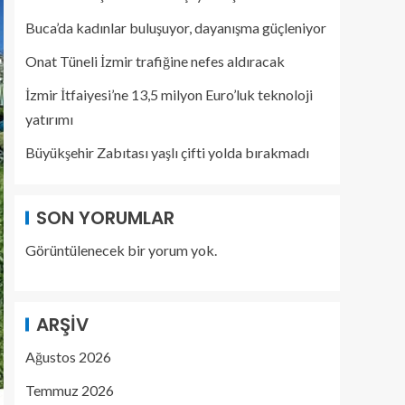
Buca’da kadınlar buluşuyor, dayanışma güçleniyor
Onat Tüneli İzmir trafiğine nefes aldıracak
İzmir İtfaiyesi’ne 13,5 milyon Euro’luk teknoloji
yatırımı
Büyükşehir Zabıtası yaşlı çifti yolda bırakmadı
SON YORUMLAR
Görüntülenecek bir yorum yok.
ARŞIV
Ağustos 2026
Temmuz 2026