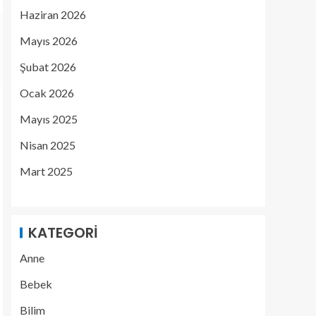
Haziran 2026
Mayıs 2026
Şubat 2026
Ocak 2026
Mayıs 2025
Nisan 2025
Mart 2025
KATEGORI
Anne
Bebek
Bilim