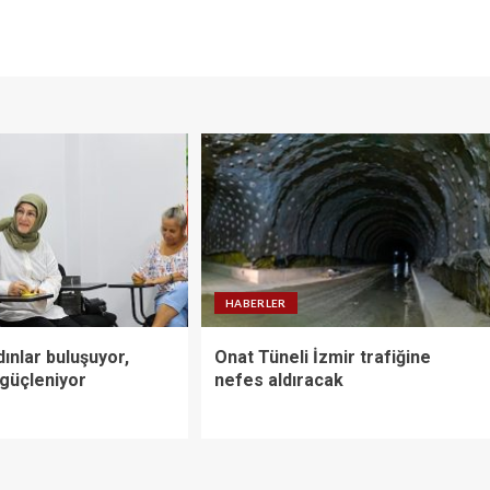
HABERLER
ınlar buluşuyor,
Onat Tüneli İzmir trafiğine
güçleniyor
nefes aldıracak