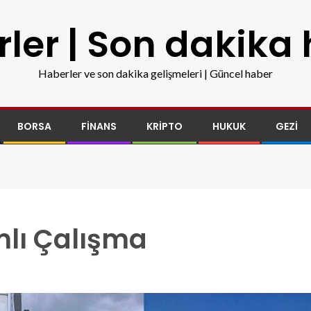
ler | Son dakika
Haberler ve son dakika gelişmeleri | Güncel haber
BORSA
FINANS
KRIPTO
HUKUK
GEZI
lı Çalışma