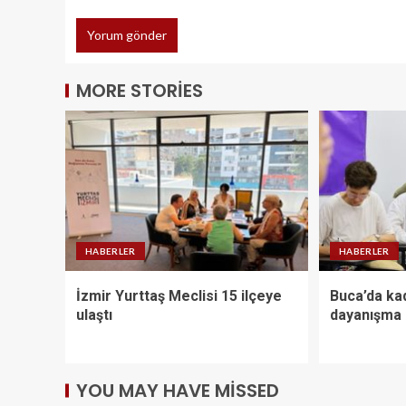
MORE STORIES
HABERLER
HABERLER
İzmir Yurttaş Meclisi 15 ilçeye
Buca’da kad
ulaştı
dayanışma 
YOU MAY HAVE MISSED