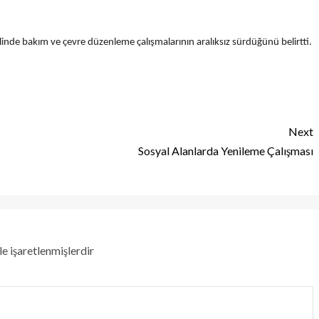
nde bakım ve çevre düzenleme çalışmalarının aralıksız sürdüğünü belirtti.
Next
Sosyal Alanlarda Yenileme Çalışması
le işaretlenmişlerdir