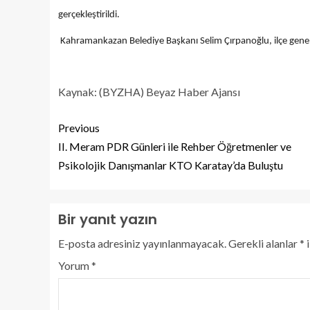
gerçekleştirildi.
Kahramankazan Belediye Başkanı Selim Çırpanoğlu, ilçe geneli
Kaynak: (BYZHA) Beyaz Haber Ajansı
Previous
II. Meram PDR Günleri ile Rehber Öğretmenler ve
Psikolojik Danışmanlar KTO Karatay’da Buluştu
Bir yanıt yazın
E-posta adresiniz yayınlanmayacak.
Gerekli alanlar
*
i
Yorum
*