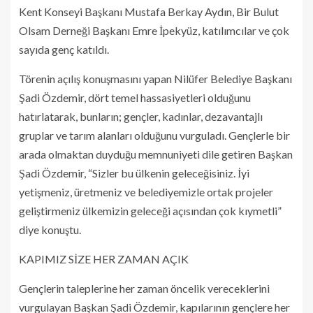
Kent Konseyi Başkanı Mustafa Berkay Aydın, Bir Bulut
Olsam Derneği Başkanı Emre İpekyüz, katılımcılar ve çok
sayıda genç katıldı.
Törenin açılış konuşmasını yapan Nilüfer Belediye Başkanı
Şadi Özdemir, dört temel hassasiyetleri olduğunu
hatırlatarak, bunların; gençler, kadınlar, dezavantajlı
gruplar ve tarım alanları olduğunu vurguladı. Gençlerle bir
arada olmaktan duyduğu memnuniyeti dile getiren Başkan
Şadi Özdemir, “Sizler bu ülkenin geleceğisiniz. İyi
yetişmeniz, üretmeniz ve belediyemizle ortak projeler
geliştirmeniz ülkemizin geleceği açısından çok kıymetli”
diye konuştu.
KAPIMIZ SİZE HER ZAMAN AÇIK
Gençlerin taleplerine her zaman öncelik vereceklerini
vurgulayan Başkan Şadi Özdemir, kapılarının gençlere her