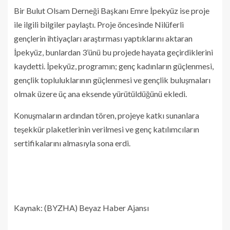
Bir Bulut Olsam Derneği Başkanı Emre İpekyüz ise proje
ile ilgili bilgiler paylaştı. Proje öncesinde Nilüferli
gençlerin ihtiyaçları araştırması yaptıklarını aktaran
İpekyüz, bunlardan 3’ünü bu projede hayata geçirdiklerini
kaydetti. İpekyüz, programın; genç kadınların güçlenmesi,
gençlik topluluklarının güçlenmesi ve gençlik buluşmaları
olmak üzere üç ana eksende yürütüldüğünü ekledi.
Konuşmaların ardından tören, projeye katkı sunanlara
teşekkür plaketlerinin verilmesi ve genç katılımcıların
sertifikalarını almasıyla sona erdi.
Kaynak: (BYZHA) Beyaz Haber Ajansı