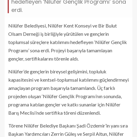
hedefleyen ‘Nilüfer Gençlik Programı’ sona
erdi.
Nilüfer Belediyesi, Nilüfer Kent Konseyi ve Bir Bulut
Olsam Derneği iş birliğiyle yürütülen ve gençlerin
toplumsal süreçlere katılımını hedefleyen ‘Nilüfer Gençlik
Programı’ sona erdi. Projeyi başarıyla tamamlayan
gençler, sertifikalarını törenle aldı.
Nilüfer’de gençlerin bireysel gelişimini, topluluk
kapasitesini ve kentsel-toplumsal katılımını güçlendirmeyi
amaçlayan program başarıyla tamamlandı. Üç farklı
projeden oluşan ‘Nilüfer Gençlik Programı’nın sonunda,
programa katılan gençler ve katkı sunanlar için Nilüfer
Barış Meclisi’nde sertifika töreni düzenlendi.
Törene Nilüfer Belediye Başkanı Şadi Özdemir’in yanı sıra
Başkan Yardımcıları Zerrin Güleş ve Serpil Altun, Nilüfer