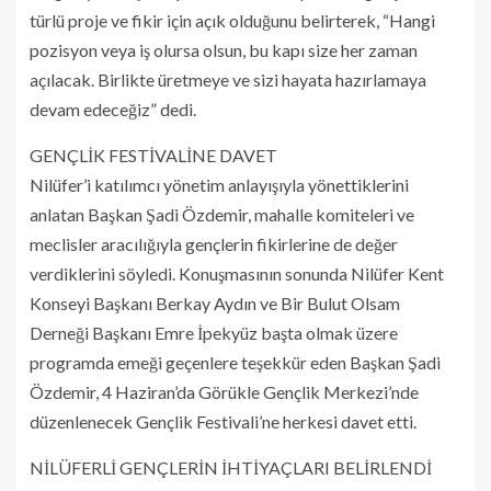
türlü proje ve fikir için açık olduğunu belirterek, “Hangi
pozisyon veya iş olursa olsun, bu kapı size her zaman
açılacak. Birlikte üretmeye ve sizi hayata hazırlamaya
devam edeceğiz” dedi.
GENÇLİK FESTİVALİNE DAVET
Nilüfer’i katılımcı yönetim anlayışıyla yönettiklerini
anlatan Başkan Şadi Özdemir, mahalle komiteleri ve
meclisler aracılığıyla gençlerin fikirlerine de değer
verdiklerini söyledi. Konuşmasının sonunda Nilüfer Kent
Konseyi Başkanı Berkay Aydın ve Bir Bulut Olsam
Derneği Başkanı Emre İpekyüz başta olmak üzere
programda emeği geçenlere teşekkür eden Başkan Şadi
Özdemir, 4 Haziran’da Görükle Gençlik Merkezi’nde
düzenlenecek Gençlik Festivali’ne herkesi davet etti.
NİLÜFERLİ GENÇLERİN İHTİYAÇLARI BELİRLENDİ