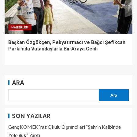
HABERLER
Başkan Özgökçen, Pekyatırmacı ve Bağcı Şefikcan
Parkı’nda Vatandaşlarla Bir Araya Geldi
ARA
Ara
SON YAZILAR
Genç KOMEK Yaz Okulu Öğrencileri “Şehrin Kalbinde
Yolculuk” Yaptı