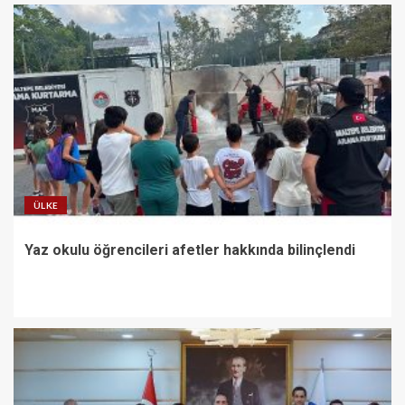
ÜLKE
Yaz okulu öğrencileri afetler hakkında bilinçlendi