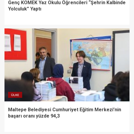
Genç KOMEK Yaz Okulu Öğrencileri “Şehrin Kalbinde
Yolculuk” Yaptı
ÜLKE
Maltepe Belediyesi Cumhuriyet Eğitim Merkezi’nin
başarı oranı yüzde 94,3