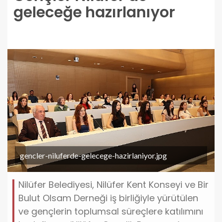
geleceğe hazırlanıyor
gencler-niluferde-gelecege-hazirlaniyor.jpg
Nilüfer Belediyesi, Nilüfer Kent Konseyi ve Bir
Bulut Olsam Derneği iş birliğiyle yürütülen
ve gençlerin toplumsal süreçlere katılımını