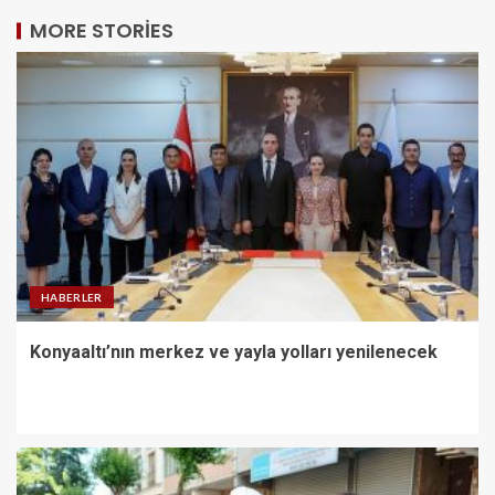
MORE STORIES
HABERLER
Konyaaltı’nın merkez ve yayla yolları yenilenecek