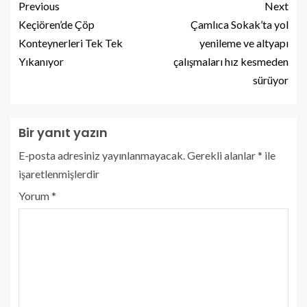
Previous
Next
Keçiören’de Çöp
Çamlıca Sokak’ta yol
Konteynerleri Tek Tek
yenileme ve altyapı
Yıkanıyor
çalışmaları hız kesmeden
sürüyor
Bir yanıt yazın
E-posta adresiniz yayınlanmayacak.
Gerekli alanlar
*
ile
işaretlenmişlerdir
Yorum
*