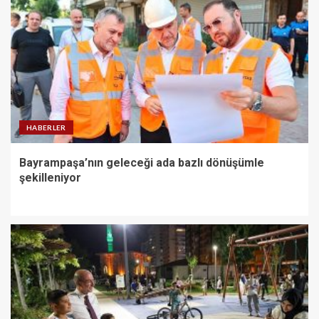
HABERLER
Bayrampaşa’nın geleceği ada bazlı dönüşümle
şekilleniyor