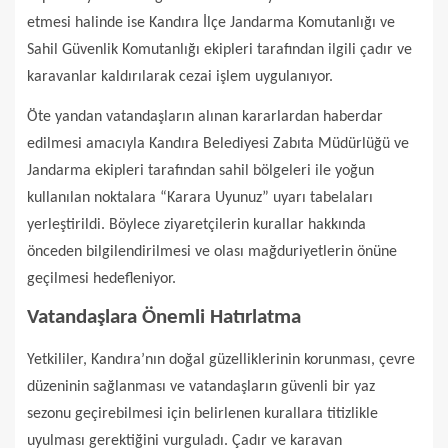
etmesi halinde ise Kandıra İlçe Jandarma Komutanlığı ve
Sahil Güvenlik Komutanlığı ekipleri tarafından ilgili çadır ve
karavanlar kaldırılarak cezai işlem uygulanıyor.
Öte yandan vatandaşların alınan kararlardan haberdar
edilmesi amacıyla Kandıra Belediyesi Zabıta Müdürlüğü ve
Jandarma ekipleri tarafından sahil bölgeleri ile yoğun
kullanılan noktalara “Karara Uyunuz” uyarı tabelaları
yerleştirildi. Böylece ziyaretçilerin kurallar hakkında
önceden bilgilendirilmesi ve olası mağduriyetlerin önüne
geçilmesi hedefleniyor.
Vatandaşlara Önemli Hatırlatma
Yetkililer, Kandıra’nın doğal güzelliklerinin korunması, çevre
düzeninin sağlanması ve vatandaşların güvenli bir yaz
sezonu geçirebilmesi için belirlenen kurallara titizlikle
uyulması gerektiğini vurguladı. Çadır ve karavan