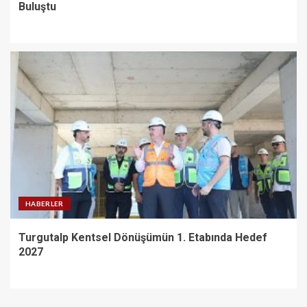
Buluştu
HABERLER
Turgutalp Kentsel Dönüşümün 1. Etabında Hedef
2027