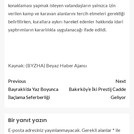
konaklaması yapmak isteyen vatandaşların yalnızca izin
verilen kamp ve karavan alanlarını tercih etmeleri gerektiği
belirtilirken, kurallara aykırı hareket edenler hakkında idari
yaptırımların kararlılıkla uygulanacağı ifade edildi.
Kaynak: (BYZHA) Beyaz Haber Ajansı
Previous
Next
Bayraklı’da Yaz Boyunca
Bakırköy’e İki Prestij Cadde
İlaçlama Seferberliği
Geliyor
Bir yanıt yazın
E-posta adresiniz yayınlanmayacak.
Gerekli alanlar
*
ile