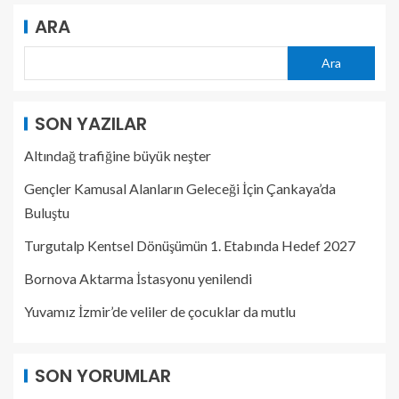
ARA
Ara
SON YAZILAR
Altındağ trafiğine büyük neşter
Gençler Kamusal Alanların Geleceği İçin Çankaya’da
Buluştu
Turgutalp Kentsel Dönüşümün 1. Etabında Hedef 2027
Bornova Aktarma İstasyonu yenilendi
Yuvamız İzmir’de veliler de çocuklar da mutlu
SON YORUMLAR