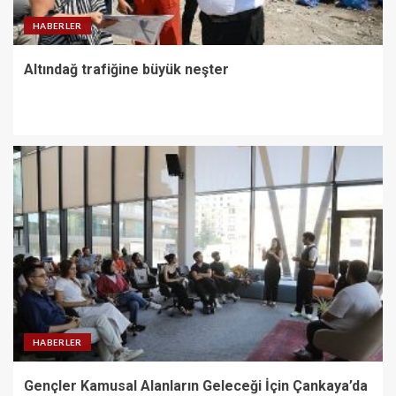
HABERLER
Altındağ trafiğine büyük neşter
HABERLER
Gençler Kamusal Alanların Geleceği İçin Çankaya’da