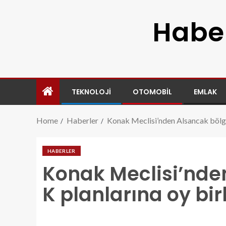
Haber
TEKNOLOJI
OTOMOBIL
EMLAK
Home
Haberler
Konak Meclisi’nden Alsancak bölges
HABERLER
Konak Meclisi’nde
K planlarına oy birl