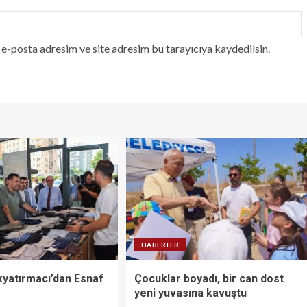
e-posta adresim ve site adresim bu tarayıcıya kaydedilsin.
HABERLER
yatırmacı’dan Esnaf
Çocuklar boyadı, bir can dost
yeni yuvasına kavuştu