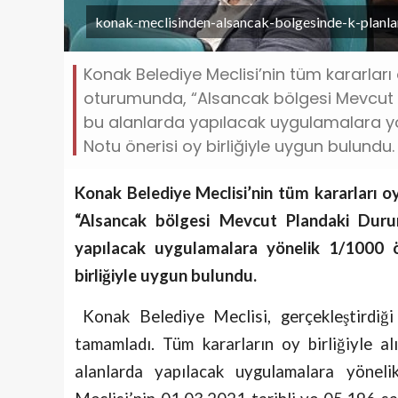
konak-meclisinden-alsancak-bolgesinde-k-planlari
Konak Belediye Meclisi’nin tüm kararları oy
oturumunda, “Alsancak bölgesi Mevcut P
bu alanlarda yapılacak uygulamalara yön
Notu önerisi oy birliğiyle uygun bulundu.
Konak Belediye Meclisi’nin tüm kararları oy 
“Alsancak bölgesi Mevcut Plandaki Duru
yapılacak uygulamalara yönelik 1/1000 
birliğiyle uygun bulundu.
Konak Belediye Meclisi, gerçekleştirdiği 
tamamladı. Tüm kararların oy birliğiyle al
alanlarda yapılacak uygulamalara yöneli