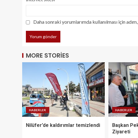
Daha sonraki yorumlarımda kullanılması için adım, 
MORE STORIES
HABERLER
HABERLER
Nilüfer’de kaldırımlar temizlendi
Başkan Pek
Ziyareti