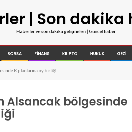
ler | Son dakika
Haberler ve son dakika gelişmeleri | Güncel haber
BORSA
FINANS
KRIPTO
HUKUK
GEZI
inde K planlarına oy birliği
n Alsancak bölgesinde
iği