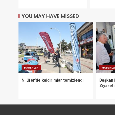
YOU MAY HAVE MISSED
HABERLER
HABERLE
Nilüfer’de kaldırımlar temizlendi
Başkan 
Ziyareti