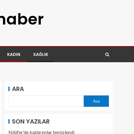
 haber
KADIN
SAĞLIK
ARA
Ara
SON YAZILAR
Nilüfer’de kaldırımlar temizlendi