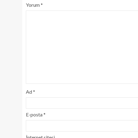
Yorum
*
Ad
*
E-posta
*
İnternet sitesi