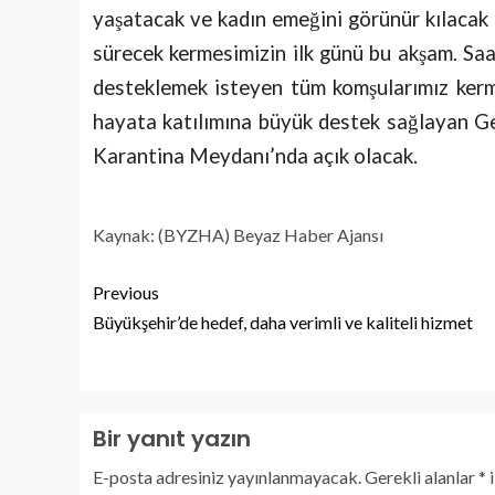
yaşatacak ve kadın emeğini görünür kılacak
sürecek kermesimizin ilk günü bu akşam. Saa
desteklemek isteyen tüm komşularımız kerme
hayata katılımına büyük destek sağlayan Ge
Karantina Meydanı’nda açık olacak.
Kaynak: (BYZHA) Beyaz Haber Ajansı
Previous
Büyükşehir’de hedef, daha verimli ve kaliteli hizmet
Bir yanıt yazın
E-posta adresiniz yayınlanmayacak.
Gerekli alanlar
*
i