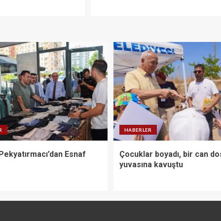
R
HABERLER
Pekyatırmacı’dan Esnaf
Çocuklar boyadı, bir can do
yuvasına kavuştu