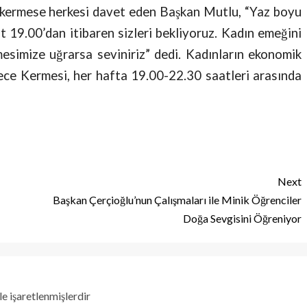
 kermese herkesi davet eden Başkan Mutlu, “Yaz boyu
t 19.00’dan itibaren sizleri bekliyoruz. Kadın emeğini
simize uğrarsa seviniriz” dedi. Kadınların ekonomik
ce Kermesi, her hafta 19.00-22.30 saatleri arasında
Next
Başkan Çerçioğlu’nun Çalışmaları ile Minik Öğrenciler
Doğa Sevgisini Öğreniyor
le işaretlenmişlerdir