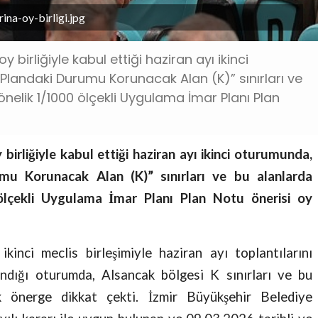
na-oy-birligi.jpg
 birliğiyle kabul ettiği haziran ayı ikinci
landaki Durumu Korunacak Alan (K)” sınırları ve
elik 1/1000 ölçekli Uygulama İmar Planı Plan
birliğiyle kabul ettiği haziran ayı ikinci oturumunda,
mu Korunacak Alan (K)” sınırları ve bu alanlarda
ölçekli Uygulama İmar Planı Plan Notu önerisi oy
ikinci meclis birleşimiyle haziran ayı toplantılarını
ındığı oturumda, Alsancak bölgesi K sınırları ve bu
k önerge dikkat çekti. İzmir Büyükşehir Belediye