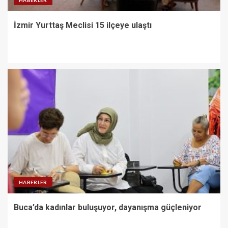
İzmir Yurttaş Meclisi 15 ilçeye ulaştı
HABERLER
Buca’da kadınlar buluşuyor, dayanışma güçleniyor