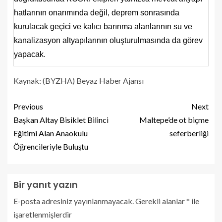
hatlarının onarımında değil, deprem sonrasında
kurulacak geçici ve kalıcı barınma alanlarının su ve
kanalizasyon altyapılarının oluşturulmasında da görev
yapacak.
Kaynak: (BYZHA) Beyaz Haber Ajansı
Previous
Next
Başkan Altay Bisiklet Bilinci
Maltepe’de ot biçme
Eğitimi Alan Anaokulu
seferberliği
Öğrencileriyle Buluştu
Bir yanıt yazın
E-posta adresiniz yayınlanmayacak.
Gerekli alanlar
*
ile
işaretlenmişlerdir