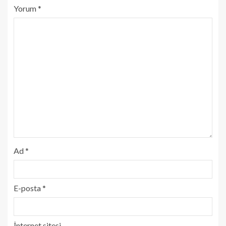
Yorum
*
Ad
*
E-posta
*
İnternet sitesi