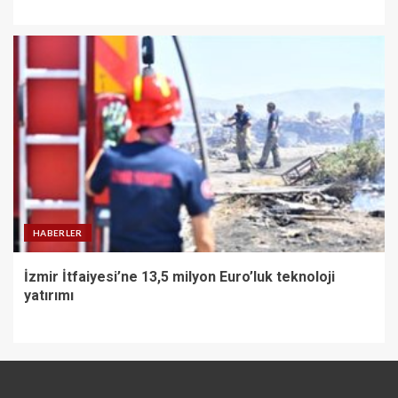
HABERLER
İzmir İtfaiyesi’ne 13,5 milyon Euro’luk teknoloji
yatırımı