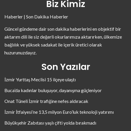
Biz Kimiz
Haberler | Son Dakika Haberler
Güncel gündeme dair son dakika haberlerini en objektif bir
aktarım dili ile siz değerli okurlarımıza aktarırken, ülkemize
bağlılık ve yüksek sadakat ile içerik üretici olarak
huzurunuzdayız.
Son Yazılar
İzmir Yurttaş Meclisi 15 ilçeye ulaştı
Buca’da kadınlar buluşuyor, dayanışma güçleniyor
Onat Tüneli İzmir trafiğine nefes aldıracak
İzmir İtfaiyesi’ne 13,5 milyon Euro’luk teknoloji yatırımı
Büyükşehir Zabıtası yaşlı çifti yolda bırakmadı