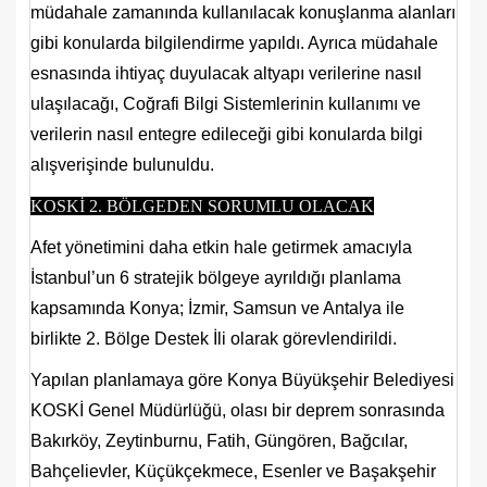
müdahale zamanında kullanılacak konuşlanma alanları
gibi konularda bilgilendirme yapıldı. Ayrıca müdahale
esnasında ihtiyaç duyulacak altyapı verilerine nasıl
ulaşılacağı, Coğrafi Bilgi Sistemlerinin kullanımı ve
verilerin nasıl entegre edileceği gibi konularda bilgi
alışverişinde bulunuldu.
KOSKİ 2. BÖLGEDEN SORUMLU OLACAK
Afet yönetimini daha etkin hale getirmek amacıyla
İstanbul’un 6 stratejik bölgeye ayrıldığı planlama
kapsamında Konya; İzmir, Samsun ve Antalya ile
birlikte 2. Bölge Destek İli olarak görevlendirildi.
Yapılan planlamaya göre Konya Büyükşehir Belediyesi
KOSKİ Genel Müdürlüğü, olası bir deprem sonrasında
Bakırköy, Zeytinburnu, Fatih, Güngören, Bağcılar,
Bahçelievler, Küçükçekmece, Esenler ve Başakşehir