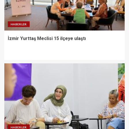
HABERLER
İzmir Yurttaş Meclisi 15 ilçeye ulaştı
HABERLER