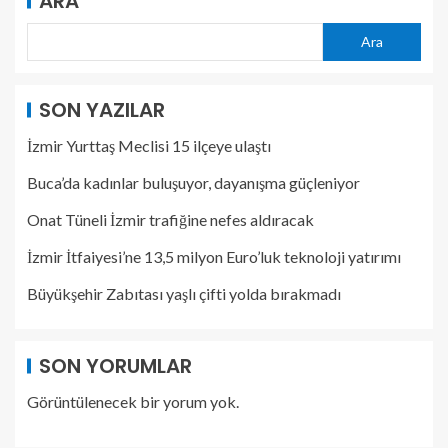
ARA
Ara
SON YAZILAR
İzmir Yurttaş Meclisi 15 ilçeye ulaştı
Buca’da kadınlar buluşuyor, dayanışma güçleniyor
Onat Tüneli İzmir trafiğine nefes aldıracak
İzmir İtfaiyesi’ne 13,5 milyon Euro’luk teknoloji yatırımı
Büyükşehir Zabıtası yaşlı çifti yolda bırakmadı
SON YORUMLAR
Görüntülenecek bir yorum yok.