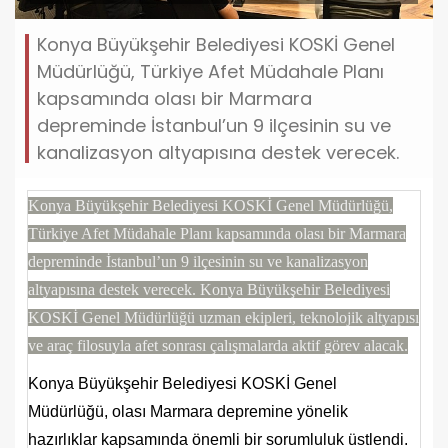
Konya Büyükşehir Belediyesi KOSKİ Genel
Müdürlüğü, Türkiye Afet Müdahale Planı
kapsamında olası bir Marmara
depreminde İstanbul’un 9 ilçesinin su ve
kanalizasyon altyapısına destek verecek.
Konya Büyükşehir Belediyesi KOSKİ Genel Müdürlüğü,
Türkiye Afet Müdahale Planı kapsamında olası bir Marmara
depreminde İstanbul’un 9 ilçesinin su ve kanalizasyon
altyapısına destek verecek. Konya Büyükşehir Belediyesi
KOSKİ Genel Müdürlüğü uzman ekipleri, teknolojik altyapısı
ve araç filosuyla afet sonrası çalışmalarda aktif görev alacak.
Konya Büyükşehir Belediyesi KOSKİ Genel
Müdürlüğü, olası Marmara depremine yönelik
hazırlıklar kapsamında önemli bir sorumluluk üstlendi.