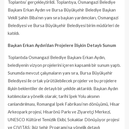
Toplantısı’ gerçekleştirildi. Toplantıya, Osmangazi Belediye
Başkanı Erkan Aydın ve Bursa Büyükşehir Belediye Başkan
Vekili Şahin Biba’nın yanı sıra başkan yardımcıları, Osmangazi
Belediyesi ve Bursa Büyükşehir Belediyesi birim müdürleri de
katıldı.
Başkan Erkan Aydın’dan Projelere İlişkin Detaylı Sunum
Toplantıda Osmangazi Belediye Başkanı Erkan Aydın,
belediyenin vizyon projelerini içeren kapsamlı bir sunum yaptı.
Sunumda mevcut çalışmaların yanı sıra, Bursa Büyükşehir
Belediyesi ile ortak yürütülebilecek projeler ve bu projelere
ilişkin beklentiler de detaylı bir şekilde aktarıldı. Başkan Aydın
katılımcılara yönelik olarak; tarihi İpek Yolu aksının
canlandırılması, Romangal İpek Fabrikası’nın dönüşümü, Hisar
Arkeopark projesi, Hisarönü Parkı ve Ziyaretçi Merkezi,
UNESCO Kültürel Temizlik Ekibi, Sokaklar Dönüşüyor projesi
ve CIVITAS: İkiz Şehir Programı’na yönelik detaylı