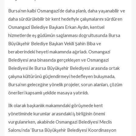
Bursa’nın kalbi Osmangazi’de daha planlı, daha yaşanabilir ve
daha sürdürülebilir bir kent hedefiyle çalışmalarını sürdüren
Osmangazi Belediye Başkanı Erkan Aydın, kentsel
hizmetlerde eş güdümün sağlanması doğrultusunda Bursa
Büyükşehir Belediye Başkan Vekili Şahin Biba ve
beraberindeki heyeti makamında ağırladı. Osmangazi
Belediyesi ana binasında gerçekleşen ve Osmangazi
Belediyesi ile Bursa Büyükşehir Belediyesi arasında ortak
çalışma kültürünü güçlendirmeyi hedefleyen buluşmada,
Bursa’nın geleceğine yönelik projeler, sorun alanları, çözüm
önerileri kapsamlı şekilde masaya yatırıldı.
İlk olarak başkanlık makamındaki görüşmede kent
yönetiminde kurumlar arasındaki iş birliğinin önemi
vurgulanırken, akabinde Osmangazi Belediyesi Meclis
Salonu’nda ‘Bursa Büyükşehir Belediyesi Koordinasyon