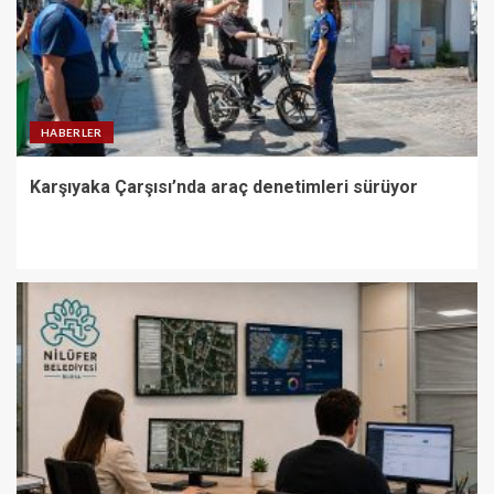
HABERLER
Karşıyaka Çarşısı’nda araç denetimleri sürüyor