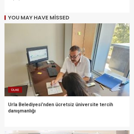
YOU MAY HAVE MISSED
ÜLKE
Urla Belediyesi’nden ücretsiz üniversite tercih
danışmanlığı