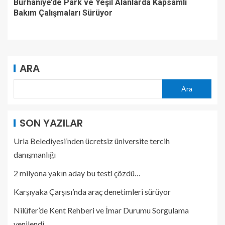
Burhaniye’de Park ve Yeşil Alanlarda Kapsamlı
Bakım Çalışmaları Sürüyor
ARA
Ara
SON YAZILAR
Urla Belediyesi’nden ücretsiz üniversite tercih
danışmanlığı
2 milyona yakın aday bu testi çözdü…
Karşıyaka Çarşısı’nda araç denetimleri sürüyor
Nilüfer’de Kent Rehberi ve İmar Durumu Sorgulama
yenilendi