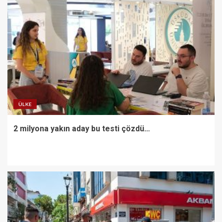
ÜLKE
2 milyona yakın aday bu testi çözdü…