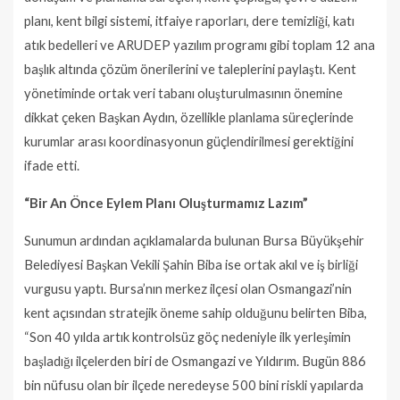
planı, kent bilgi sistemi, itfaiye raporları, dere temizliği, katı
atık bedelleri ve ARUDEP yazılım programı gibi toplam 12 ana
başlık altında çözüm önerilerini ve taleplerini paylaştı. Kent
yönetiminde ortak veri tabanı oluşturulmasının önemine
dikkat çeken Başkan Aydın, özellikle planlama süreçlerinde
kurumlar arası koordinasyonun güçlendirilmesi gerektiğini
ifade etti.
“Bir An Önce Eylem Planı Oluşturmamız Lazım”
Sunumun ardından açıklamalarda bulunan Bursa Büyükşehir
Belediyesi Başkan Vekili Şahin Biba ise ortak akıl ve iş birliği
vurgusu yaptı. Bursa’nın merkez ilçesi olan Osmangazi’nin
kent açısından stratejik öneme sahip olduğunu belirten Biba,
“Son 40 yılda artık kontrolsüz göç nedeniyle ilk yerleşimin
başladığı ilçelerden biri de Osmangazi ve Yıldırım. Bugün 886
bin nüfusu olan bir ilçede neredeyse 500 bini riskli yapılarda