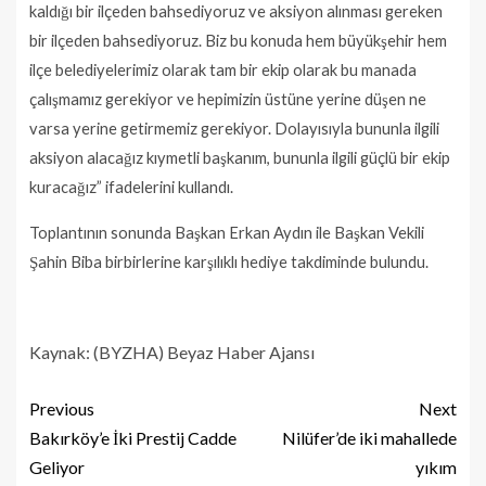
kaldığı bir ilçeden bahsediyoruz ve aksiyon alınması gereken
bir ilçeden bahsediyoruz. Biz bu konuda hem büyükşehir hem
ilçe belediyelerimiz olarak tam bir ekip olarak bu manada
çalışmamız gerekiyor ve hepimizin üstüne yerine düşen ne
varsa yerine getirmemiz gerekiyor. Dolayısıyla bununla ilgili
aksiyon alacağız kıymetli başkanım, bununla ilgili güçlü bir ekip
kuracağız” ifadelerini kullandı.
Toplantının sonunda Başkan Erkan Aydın ile Başkan Vekili
Şahin Biba birbirlerine karşılıklı hediye takdiminde bulundu.
Kaynak: (BYZHA) Beyaz Haber Ajansı
Previous
Next
Bakırköy’e İki Prestij Cadde
Nilüfer’de iki mahallede
Geliyor
yıkım