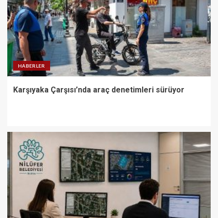
HABERLER
Karşıyaka Çarşısı’nda araç denetimleri sürüyor