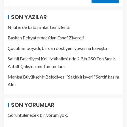
SON YAZILAR
Nilüfer’de kaldırımlar temizlendi
Başkan Pekyatırmacı’dan Esnaf Ziyareti
Çocuklar boyadı, bir can dost yeni yuvasına kavuştu
Salihli Belediyesi Keli Mahallesi’nde 2 Bin 250 Ton Sıcak
Asfalt Çalışmasını Tamamladı
Manisa Büyükşehir Belediyesi “Sağlıklı İşyeri” Sertifikasını
Aldı
SON YORUMLAR
Görüntülenecek bir yorum yok.