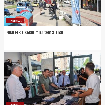
HABERLER
Nilüfer’de kaldırımlar temizlendi
HABERLER