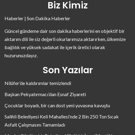
Biz Kimiz
Haberler | Son Dakika Haberler
Güncel gündeme dair son dakika haberlerini en objektif bir
aktarım dili ile siz değerli okurlarımıza aktarırken, ülkemize
bağlılık ve yüksek sadakat ile içerik üretici olarak
huzurunuzdayız.
Son Yazılar
Nilüfer’de kaldırımlar temizlendi
Başkan Pekyatırmacı’dan Esnaf Ziyareti
Çocuklar boyadı, bir can dost yeni yuvasına kavuştu
Salihli Belediyesi Keli Mahallesi’nde 2 Bin 250 Ton Sıcak
Asfalt Çalışmasını Tamamladı