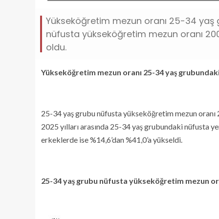
Yükseköğretim mezun oranı 25-34 yaş 
nüfusta yükseköğretim mezun oranı 2008
oldu.
Yükseköğretim mezun oranı 25-34 yaş grubundaki
25-34 yaş grubu nüfusta yükseköğretim mezun oranı 2
2025 yılları arasında 25-34 yaş grubundaki nüfusta y
erkeklerde ise %14,6’dan %41,0’a yükseldi.
25-34 yaş grubu nüfusta yükseköğretim mezun or