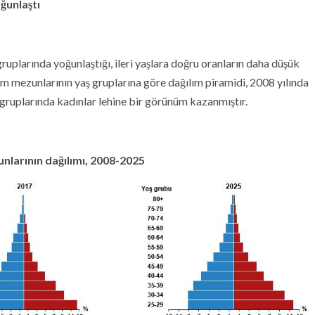
ğunlaştı
uplarında yoğunlaştığı, ileri yaşlara doğru oranların daha düşük
 mezunlarının yaş gruplarına göre dağılım piramidi, 2008 yılında
ş gruplarında kadınlar lehine bir görünüm kazanmıştır.
nlarının dağılımı, 2008-2025