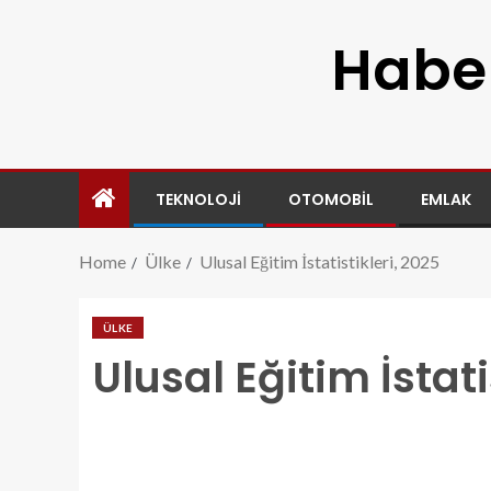
Haber
TEKNOLOJI
OTOMOBIL
EMLAK
Home
Ülke
Ulusal Eğitim İstatistikleri, 2025
ÜLKE
Ulusal Eğitim İstati