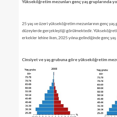
Yükseköğretim mezunları genç yaş gruplarında yo
25 yaş ve üzeri yükseköğretim mezunlarının genç yaş gr
düzeylerde gerçekleştiği görülmektedir. Yükseköğretim
erkekler lehine iken, 2025 yılına gelindiğinde genç ya
Cinsiyet ve yaş grubuna göre yükseköğretim mezu