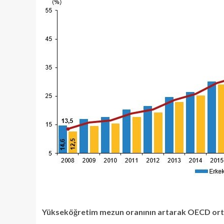
Yükseköğretim mezun oranının artarak OECD orta