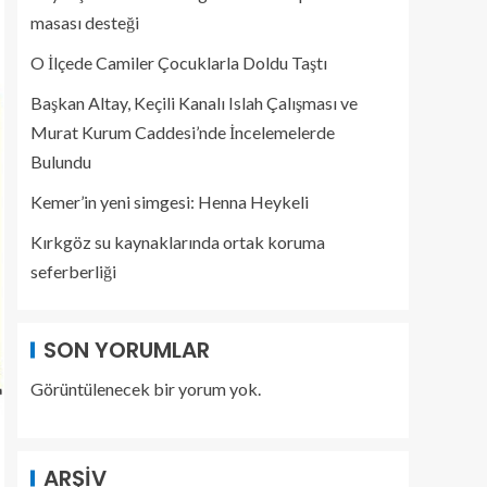
masası desteği
O İlçede Camiler Çocuklarla Doldu Taştı
Başkan Altay, Keçili Kanalı Islah Çalışması ve
Murat Kurum Caddesi’nde İncelemelerde
Bulundu
Kemer’in yeni simgesi: Henna Heykeli
Kırkgöz su kaynaklarında ortak koruma
seferberliği
SON YORUMLAR
Görüntülenecek bir yorum yok.
ARŞIV