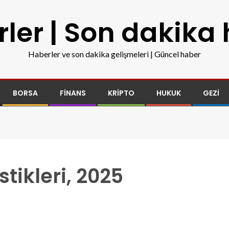
ler | Son dakika
Haberler ve son dakika gelişmeleri | Güncel haber
BORSA
FINANS
KRIPTO
HUKUK
GEZI
stikleri, 2025