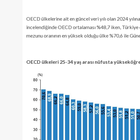
OECD ülkelerine ait en güncel veri yılı olan 2024 yılı
incelendiğinde OECD ortalaması %48,7 iken, Türkiye
mezunu oranının en yüksek olduğu ülke %70,6 ile Güne
OECD ülkeleri 25-34 yaş arası nüfusta yükseköğre