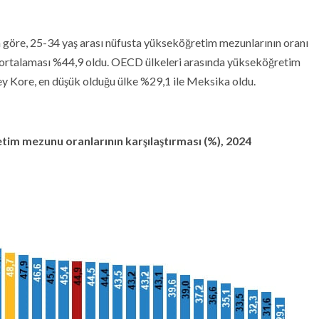
na göre, 25-34 yaş arası nüfusta yükseköğretim mezunlarının oranı
 ortalaması %44,9 oldu. OECD ülkeleri arasında yükseköğretim
y Kore, en düşük olduğu ülke %29,1 ile Meksika oldu.
tim mezunu oranlarının karşılaştırması (%), 2024