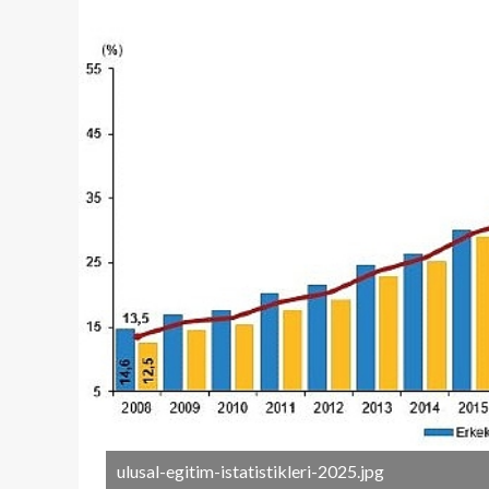
ulusal-egitim-istatistikleri-2025.jpg