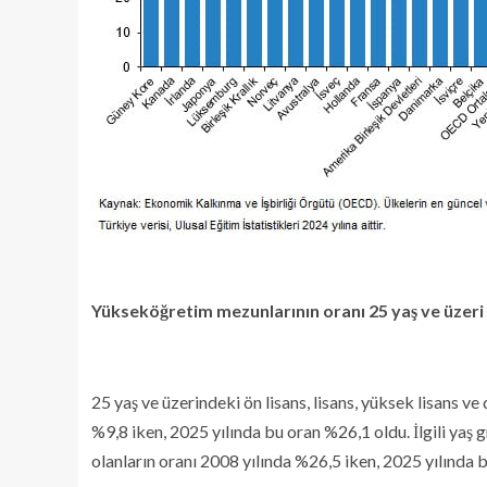
Yükseköğretim mezunlarının oranı 25 yaş ve üzeri
25 yaş ve üzerindeki ön lisans, lisans, yüksek lisans v
%9,8 iken, 2025 yılında bu oran %26,1 oldu. İlgili yaş
olanların oranı 2008 yılında %26,5 iken, 2025 yılında 