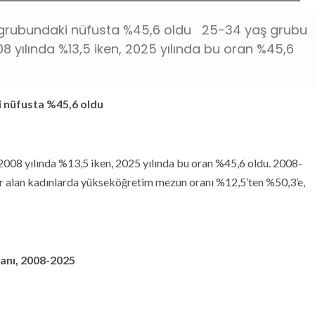
grubundaki nüfusta %45,6 oldu 25-34 yaş grubu
 yılında %13,5 iken, 2025 yılında bu oran %45,6
 nüfusta %45,6 oldu
008 yılında %13,5 iken, 2025 yılında bu oran %45,6 oldu. 2008-
er alan kadınlarda yükseköğretim mezun oranı %12,5’ten %50,3’e,
anı, 2008-2025