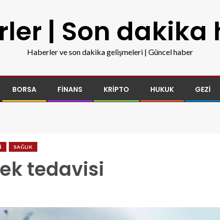
ler | Son dakika
Haberler ve son dakika gelişmeleri | Güncel haber
BORSA
FINANS
KRIPTO
HUKUK
GEZI
I
SAĞLIK
ek tedavisi