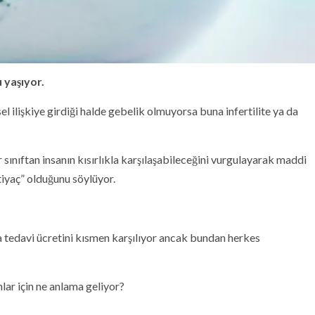
 yaşıyor.
el ilişkiye girdiği halde gebelik olmuyorsa buna infertilite ya da
ınıftan insanın kısırlıkla karşılaşabileceğini vurgulayarak maddi
 ihtiyaç” olduğunu söylüyor.
 tedavi ücretini kısmen karşılıyor ancak bundan herkes
lar için ne anlama geliyor?