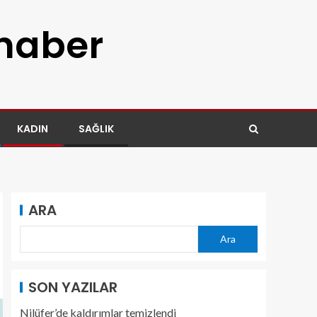
 haber
KADIN
SAĞLIK
ARA
Ara
SON YAZILAR
Nilüfer’de kaldırımlar temizlendi