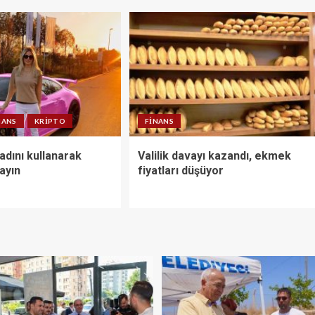
NANS
KRIPTO
FINANS
adını kullanarak
Valilik davayı kazandı, ekmek
ayın
fiyatları düşüyor