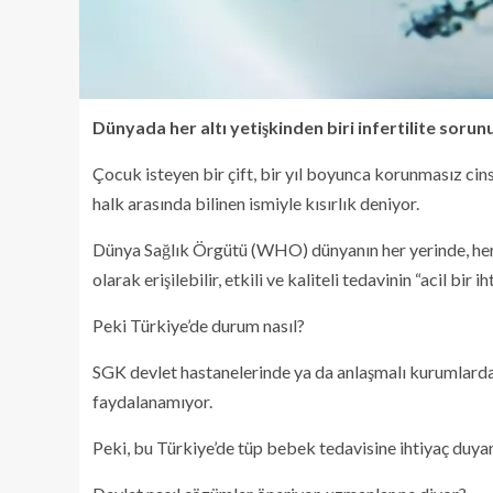
Dünyada her altı yetişkinden biri infertilite sorunu
Çocuk isteyen bir çift, bir yıl boyunca korunmasız cins
halk arasında bilinen ismiyle kısırlık deniyor.
Dünya Sağlık Örgütü (WHO) dünyanın her yerinde, her s
olarak erişilebilir, etkili ve kaliteli tedavinin “acil bir
Peki Türkiye’de durum nasıl?
SGK devlet hastanelerinde ya da anlaşmalı kurumlarda
faydalanamıyor.
Peki, bu Türkiye’de tüp bebek tedavisine ihtiyaç duyan