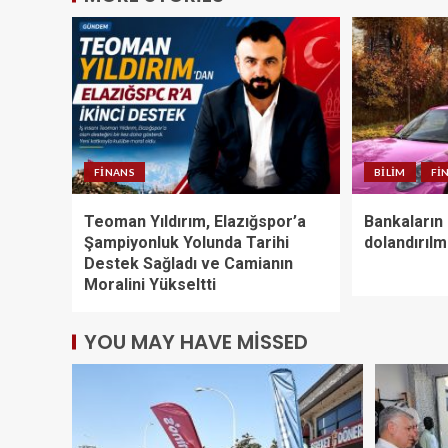
FINANS
BILIM
FI
Teoman Yıldırım, Elazığspor’a
Bankaların 
Şampiyonluk Yolunda Tarihi
dolandırılm
Destek Sağladı ve Camianın
Moralini Yükseltti
YOU MAY HAVE MISSED