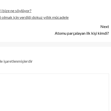
i bize ne söylüyor?
olmak için verdiği dokuz yıllık mücadele
Next
Atomu parçalayan ilk kişi kimdi?
le işaretlenmişlerdir