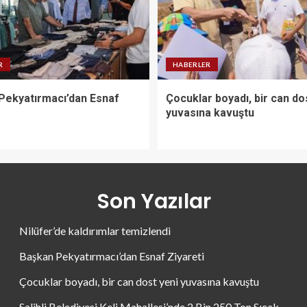
R
HABERLER
Pekyatırmacı’dan Esnaf
Çocuklar boyadı, bir can do
yuvasına kavuştu
Son Yazılar
Nilüfer’de kaldırımlar temizlendi
Başkan Pekyatırmacı’dan Esnaf Ziyareti
Çocuklar boyadı, bir can dost yeni yuvasına kavuştu
Salihli Belediyesi Keli Mahallesi’nde 2 Bin 250 Ton Sıcak